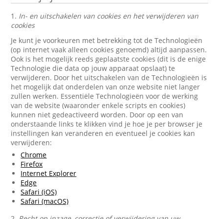
1.
In- en uitschakelen van cookies en het verwijderen van
cookies
Je kunt je voorkeuren met betrekking tot de Technologieën
(op internet vaak alleen cookies genoemd) altijd aanpassen.
Ook is het mogelijk reeds geplaatste cookies (dit is de enige
Technologie die data op jouw apparaat opslaat) te
verwijderen. Door het uitschakelen van de Technologieën is
het mogelijk dat onderdelen van onze website niet langer
zullen werken. Essentiële Technologieën voor de werking
van de website (waaronder enkele scripts en cookies)
kunnen niet gedeactiveerd worden. Door op een van
onderstaande links te klikken vind je hoe je per browser je
instellingen kan veranderen en eventueel je cookies kan
verwijderen:
Chrome
Firefox
Internet Explorer
Edge
Safari (iOS)
Safari (macOS)
2.
Recht op inzage, correctie of verwijdering van uw