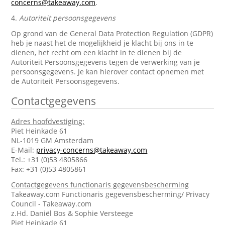
concerns@takeaway.com
.
4.
Autoriteit persoonsgegevens
Op grond van de General Data Protection Regulation (GDPR)
heb je naast het de mogelijkheid je klacht bij ons in te
dienen, het recht om een klacht in te dienen bij de
Autoriteit Persoonsgegevens tegen de verwerking van je
persoonsgegevens. Je kan hierover contact opnemen met
de Autoriteit Persoonsgegevens.
Contactgegevens
Adres hoofdvestiging:
Piet Heinkade 61
NL-1019 GM Amsterdam
E-Mail:
privacy-concerns@takeaway.com
Tel.: +31 (0)53 4805866
Fax: +31 (0)53 4805861
Contactgegevens functionaris gegevensbescherming
Takeaway.com Functionaris gegevensbescherming/ Privacy
Council - Takeaway.com
z.Hd. Daniël Bos & Sophie Versteege
Piet Heinkade 61