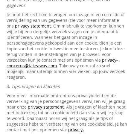
gegevens
Je hebt het recht om te vragen om inzage in en correctie of
verwijdering van uw gegevens (zie voor meer informatie
ons
privacy statement
. Om misbruik te voorkomen kunnen
wij je bij een dergelijk verzoek vragen om je adequaat te
identificeren. Wanneer het gaat om inzage in
persoonsgegevens gekoppeld aan een cookie, dien je een
kopie van het cookie in kwestie mee te sturen. Je kunt deze
terug vinden in de instellingen van je browser. Voor
verzoeken kun je contact met ons opnemen via
privacy-
concerns@takeaway.com
. Takeaway.com zal zo snel
mogelijk, maar uiterlijk binnen vier weken, op jouw verzoek
reageren.
3.
Tips, vragen en klachten
Voor meer informatie omtrent ons privacybeleid en de
verwerking van je persoonsgegevens verwijzen wij je graag
naar onze
privacy statement
. Als je vragen of klachten hebt
met betrekking tot ons cookiebeleid dan staan wij je graag
te woord. Daarnaast horen wij het graag als je tips of
suggesties hebt ter verbetering van ons cookiebeleid. Je kan
contact met ons opnemen via:
privacy-