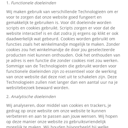
1.
Functionele doeleinden
Wij maken gebruik van verschillende Technologieën om er
voor te zorgen dat onze website goed fungeert en
gemakkelijk te gebruiken is. Voor dit doeleinde worden
scripts en cookies gebruikt. Scripts zorgen er voor dat de
website interactief is en dat zodra jij ergens op klikt er ook
daadwerkelijk wat gebeurd. Cookies worden gebruikt om
functies zoals het winkelmandje mogelijk te maken. Zonder
cookies zou het winkelmandje de door jou geselecteerde
producten niet kunnen onthouden. Ook het onthouden van
je adres is een functie die zonder cookies niet zou werken.
Sommige van de Technologieën die gebruikt worden voor
functionele doeleinden zijn zo essentieel voor de werking
van onze website dat deze niet uit te schakelen zijn. Deze
Technologieën zullen niet langer dan een aantal uur na je
websitebezoek bewaard worden.
2.
Analytische doeleinden
Wij analyseren, door middel van cookies en trackers, je
gedrag op onze website om onze website te kunnen
verbeteren en aan te passen aan jouw wensen. Wij hopen
op deze manier onze website zo gebruiksvriendelijk
mogelijk te maken. Wij houden bijvoorbeeld bij welke