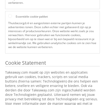
verbeteren.
Essentiële cookie-pakket
Thuisbezorgd.nl en aangesloten externe partijen kunnen je
advertenties tonen. Deze zullen echter niet gebaseerd zijn op je
interesses of productvoorkeuren. Onze website werkt zoals je zou
verwachten. Hiervoor gebruiken we functionele cookies,
bijvoorbeeld om op te slaan wat er bij een bepaald restaurant in je
winkelmandje zat. We gebruiken analytische cookies om te zien hoe
we de website kunnen verbeteren.
Cookie Statement
Takeaway.com maakt op zijn websites en applicaties
gebruik van cookies, trackers, scripts en social media
buttons (hierna samen: Technologieën) die ons helpen een
betere, snellere en veiligere ervaring te bieden. Ook via
derden die door Takeaway.com zijn ingeschakeld worden
deze Technologieën geplaatst. Uiteraard nemen wij jouw
privacy met betrekking tot deze Technologieën erg serieus.
Voor meer informatie over de manier waarop wij met je