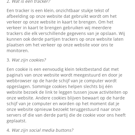
2.
Wat is een tracker?
Een tracker is een klein, onzichtbaar stukje tekst of
afbeelding op onze website dat gebruikt wordt om het
verkeer op onze website in kaart te brengen. Om het
verkeer in kaart te brengen gebruiken wij meerdere
trackers die elk verschillende gegevens van je opslaan. Wij
kunnen ook derde partijen trackers op onze website laten
plaatsen om het verkeer op onze website voor ons te
monitoren.
3.
Wat zijn cookies?
Een cookie is een eenvoudig klein tekstbestand dat met
pagina’s van onze website wordt meegestuurd en door je
webbrowser op de harde schijf van je computer wordt
opgeslagen. Sommige cookies helpen slechts bij één
website bezoek de link te leggen tussen jouw activiteiten op
onze website. Andere cookies blijven bewaart op de harde
schijf van je computer en worden op het moment dat je
onze website opnieuw bezoekt teruggestuurd naar onze
servers of die van derde partij die de cookie voor ons heeft
geplaatst.
4.
Wat zijn social media buttons?