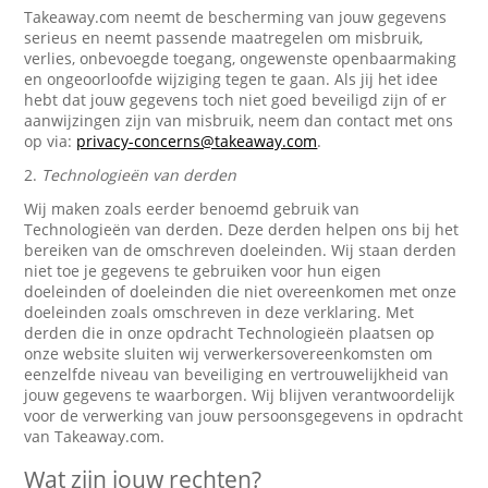
Takeaway.com neemt de bescherming van jouw gegevens
serieus en neemt passende maatregelen om misbruik,
verlies, onbevoegde toegang, ongewenste openbaarmaking
en ongeoorloofde wijziging tegen te gaan. Als jij het idee
hebt dat jouw gegevens toch niet goed beveiligd zijn of er
aanwijzingen zijn van misbruik, neem dan contact met ons
op via:
privacy-concerns@takeaway.com
.
2.
Technologieën van derden
Wij maken zoals eerder benoemd gebruik van
Technologieën van derden. Deze derden helpen ons bij het
bereiken van de omschreven doeleinden. Wij staan derden
niet toe je gegevens te gebruiken voor hun eigen
doeleinden of doeleinden die niet overeenkomen met onze
doeleinden zoals omschreven in deze verklaring. Met
derden die in onze opdracht Technologieën plaatsen op
onze website sluiten wij verwerkersovereenkomsten om
eenzelfde niveau van beveiliging en vertrouwelijkheid van
jouw gegevens te waarborgen. Wij blijven verantwoordelijk
voor de verwerking van jouw persoonsgegevens in opdracht
van Takeaway.com.
Wat zijn jouw rechten?